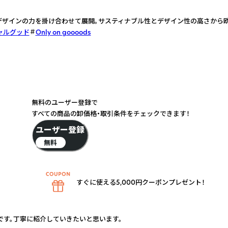
デザインの力を掛け合わせて展開。サスティナブル性とデザイン性の高さから
ャルグッド
Only on goooods
無料のユーザー登録で
すべての商品の卸価格・取引条件をチェックできます！
ユーザー登録
無料
すぐに使える5,000円クーポンプレゼント！
です。丁寧に紹介していきたいと思います。