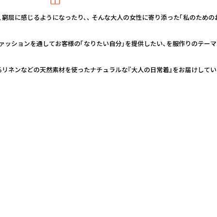
窮屈に感じるようになったり、、 そんな大人の女性に寄り添った「私のための
 ファッションを通してお客様の「なりたい自分」を提供したい、を服作りのテーマ
るリネンなどの天然素材を使ったナチュラルな『大人の日常着』をお届けしてい