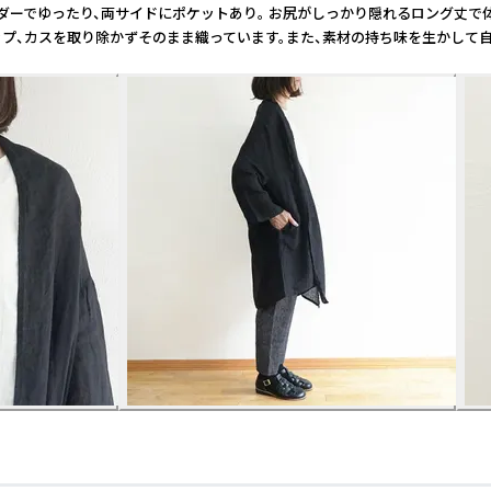
ダーでゆったり、両サイドにポケットあり。 お尻がしっかり隠れるロング丈で体
ネップ、カスを取り除かずそのまま織っています。また、素材の持ち味を生かし