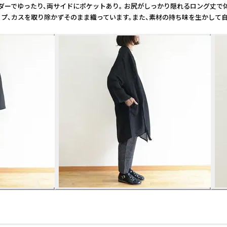
ダーでゆったり、両サイドにポケットあり。 お尻がしっかり隠れるロング丈で体
ネップ、カスを取り除かずそのまま織っています。また、素材の持ち味を生かし