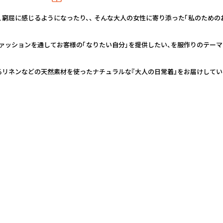
窮屈に感じるようになったり、、 そんな大人の女性に寄り添った「私のための
 ファッションを通してお客様の「なりたい自分」を提供したい、を服作りのテーマ
るリネンなどの天然素材を使ったナチュラルな『大人の日常着』をお届けしてい