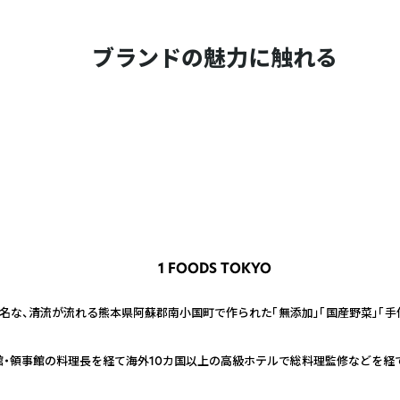
ブランドの魅力に触れる
1 FOODS TOKYO
名な、清流が流れる熊本県阿蘇郡南小国町で作られた「無添加」「国産野菜」「手
使館・領事館の料理長を経て海外10カ国以上の高級ホテルで総料理監修などを