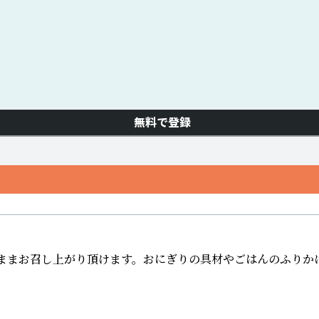
無料で登録
そのままお召し上がり頂けます。  おにぎりの具材やごはんのふり