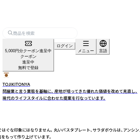
ログイン
5,000円分クーポン進呈中
メニュー
言語
クーポン
進呈中
無料で登録
TOJIKITONYA
問屋業と言う業態を基軸に、 産地が培ってきた優れた価値を改めて見直し、
現代のライフスタイルに合わせた提案を行なっています。
はぐな印象にはなりません。 丸いパスタプレート、サラダボウルは、アンシン
信をもって作り上げています。