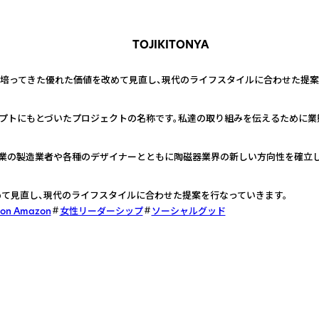
TOJIKITONYA
が培ってきた優れた価値を改めて見直し、現代のライフスタイルに合わせた提案
セプトにもとづいたプロジェクトの名称です。私達の取り組みを伝えるために業
業の製造業者や各種のデザイナーとともに陶磁器業界の新しい方向性を確立し
て見直し、現代のライフスタイルに合わせた提案を行なっていきます。
 on Amazon
女性リーダーシップ
ソーシャルグッド