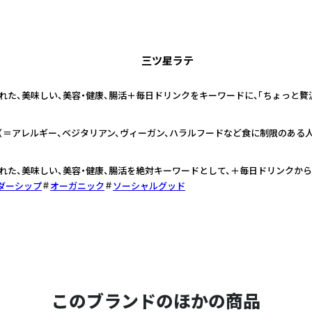
三ツ星ラテ
た、美味しい、美容・健康、腸活＋毎日ドリンクをキーワードに、「ちょっと贅
（＝アレルギー、ベジタリアン、ヴィーガン、ハラルフードなど食に制限のある人た
れた、美味しい、美容・健康、腸活を絶対キーワードとして、＋毎日ドリンクか
ダーシップ
オーガニック
ソーシャルグッド
このブランドのほかの商品