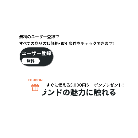
無料のユーザー登録で
すべての商品の卸価格・取引条件をチェックできます！
ユーザー登録
無料
は動物だから、動物からのものはすべてダメという人もいます。
すぐに使える5,000円クーポンプレゼント！
ブランドの魅力に触れる