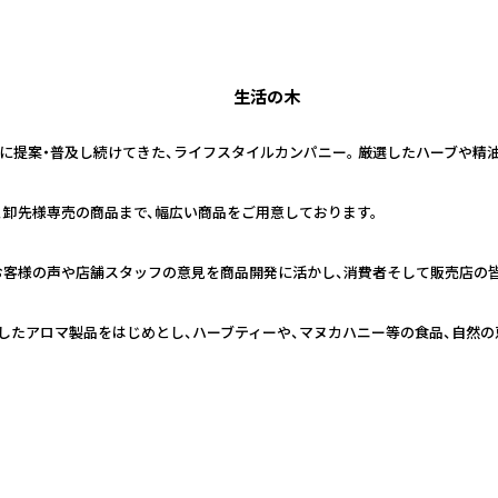
生活の木
日本に提案・普及し続けてきた、ライフスタイルカンパニー。 厳選したハーブや
、卸先様専売の商品まで、幅広い商品をご用意しております。
お客様の声や店舗スタッフの意見を商品開発に活かし、消費者そして販売店の
したアロマ製品をはじめとし、ハーブティーや、マヌカハニー等の食品、自然の