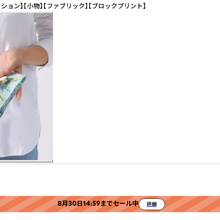
ョン】【小物】【ファブリック】【ブロックプリント】
8月30日14:59までセール中
詳細