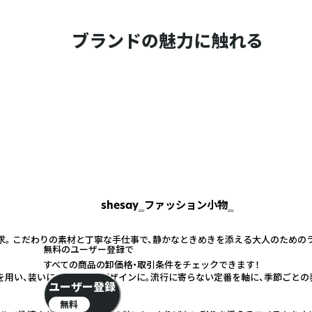
ブランドの魅力に触れる
shesay‗ファッション小物‗
求。 こだわりの素材と丁寧な手仕事で、静かなときめきを添える大人のための
無料のユーザー登録で
すべての商品の卸価格・取引条件をチェックできます！
を用い、装いにより馴染むデザインに。流行に寄らない定番を軸に、季節ごとの
ユーザー登録
無料