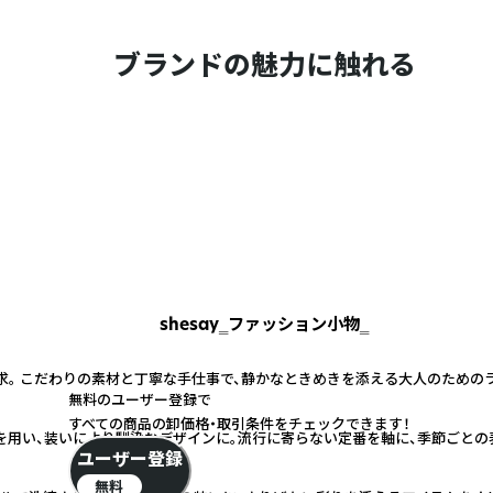
ブランドの魅力に触れる
shesay‗ファッション小物‗
求。 こだわりの素材と丁寧な手仕事で、静かなときめきを添える大人のための
無料のユーザー登録で
すべての商品の卸価格・取引条件をチェックできます！
を用い、装いにより馴染むデザインに。流行に寄らない定番を軸に、季節ごとの
ユーザー登録
無料