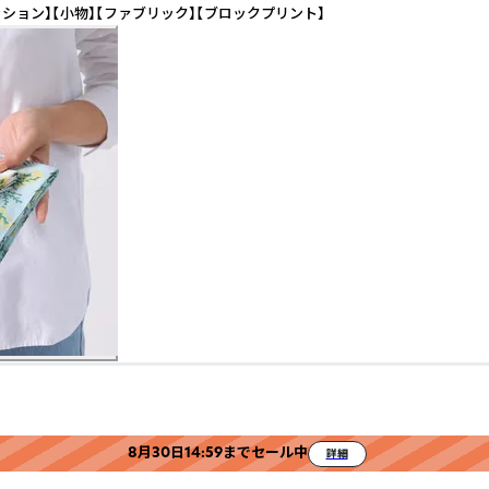
ョン】【小物】【ファブリック】【ブロックプリント】
8月30日14:59までセール中
詳細