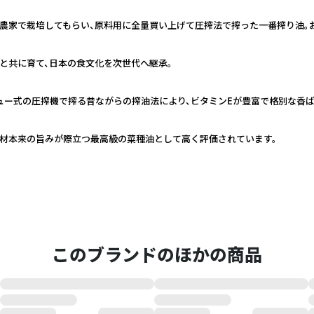
農家で栽培してもらい、原料用に全量買い上げて圧搾法で搾った一番搾り油。
と共に育て、日本の食文化を次世代へ継承。
ュー式の圧搾機で搾る昔ながらの搾油法により、ビタミンEが豊富で格別な香ば
素材本来の旨みが際立つ最高級の菜種油として高く評価されています。
このブランドのほかの商品