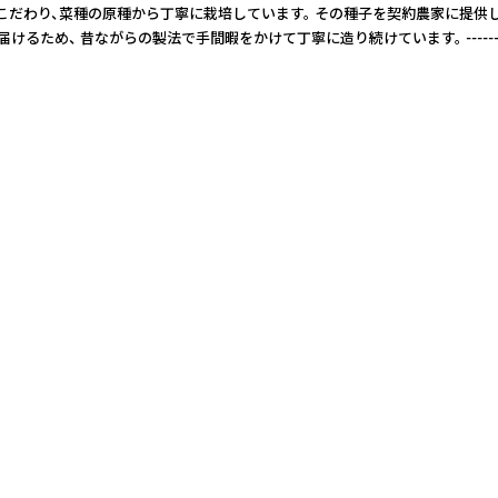
%にこだわり、菜種の原種から丁寧に栽培しています。 その種子を契約農家に提
寧に造り続けています。 --------------------------------