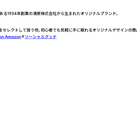
社である1934年創業の清原株式会社から生まれたオリジナルブランド。
品をセレクトして扱う他、初心者でも気軽に手に取れるオリジナルデザインの商
 on Amazon
ソーシャルグッド