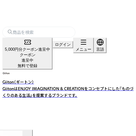
ログイン
5,000円分クーポン進呈中
メニュー
言語
クーポン
進呈中
無料で登録
Giiton（ギートン）
GiitonはENJOY IMAGINATION & CREATIONをコンセプトにした『ものづ
くりのある生活』を提案するブランドです。