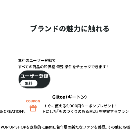
ブランドの魅力に触れる
無料のユーザー登録で
すべての商品の卸価格・取引条件をチェックできます！
ユーザー登録
無料
Giiton（ギートン）
すぐに使える5,000円クーポンプレゼント！
ATION & CREATIONをコンセプトにした『ものづくりのある生活』を提案するブラ
屋書店等でPOP UP SHOPを定期的に展開し若年層の新たなファンを獲得。その他