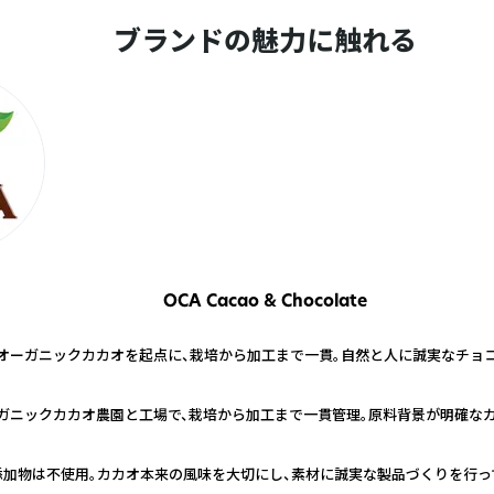
ブランドの魅力に触れる
OCA Cacao & Chocolate
オーガニックカカオを起点に、栽培から加工まで一貫。自然と人に誠実なチョ
ガニックカカオ農園と工場で、栽培から加工まで一貫管理。原料背景が明確なカ
添加物は不使用。カカオ本来の風味を大切にし、素材に誠実な製品づくりを行っ