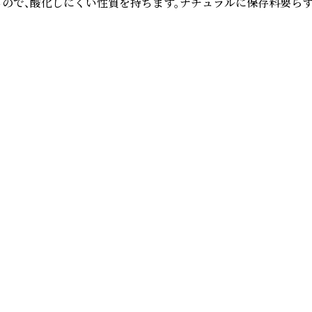
ので、酸化しにくい性質を持ちます。ナチュラルに保存料要らずの