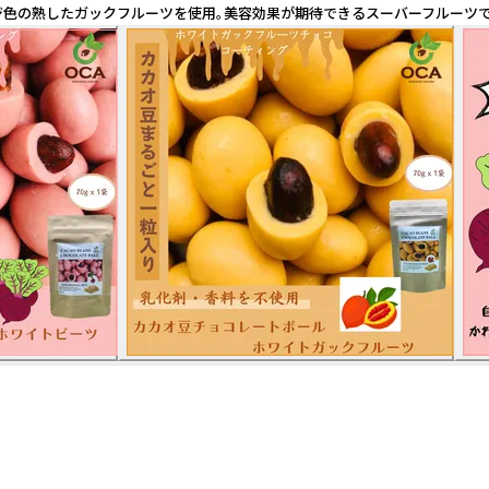
ジ色の熟したガックフルーツを使用。美容効果が期待できるスーバーフルーツ