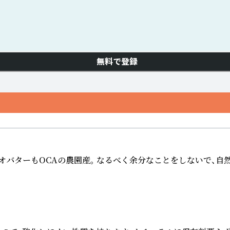
無料で登録
バターもOCAの農園産。 なるべく余分なことをしないで、自