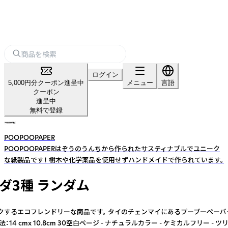
ログイン
5,000円分クーポン進呈中
メニュー
言語
クーポン
進呈中
無料で登録
POOPOOPAPER
POOPOOPAPERはぞうのうんちから作られたサスティナブルでユニーク
な紙製品です！ 樹木や化学薬品を使用せずハンドメイドで作られています。
ダ3種 ランダム
らワクワクするエコフレンドリーな商品です。 タイのチェンマイにあるプープー
ラルカラー - ケミカルフリー - ツリーフリー - 環境にやさしい - ぞうのうんちで作られている 