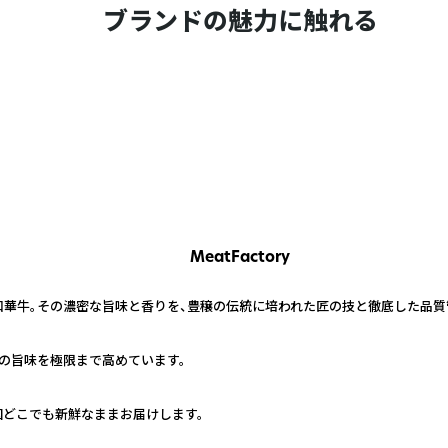
ブランドの魅力に触れる
MeatFactory
和華牛。その濃密な旨味と香りを、豊穣の伝統に培われた匠の技と徹底した品質
の旨味を極限まで高めています。
国どこでも新鮮なままお届けします。