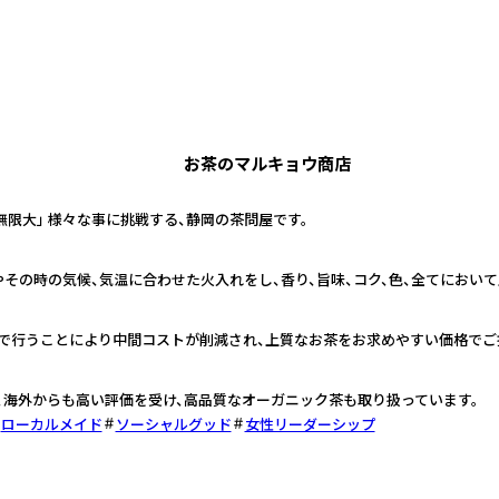
お茶のマルキョウ商店
無限大」 様々な事に挑戦する、静岡の茶問屋です。
その時の気候、気温に合わせた火入れをし、香り、旨味、コク、色、全てにおい
で行うことにより中間コストが削減され、上質なお茶をお求めやすい価格でご
、海外からも高い評価を受け、高品質なオーガニック茶も取り扱っています。
ローカルメイド
ソーシャルグッド
女性リーダーシップ