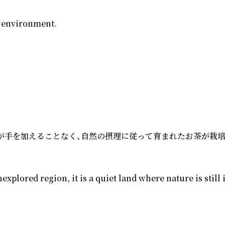
 environment.

々が手を加えることなく、自然の摂理に従って育まれたお茶が栽培
lored region, it is a quiet land where nature is still 