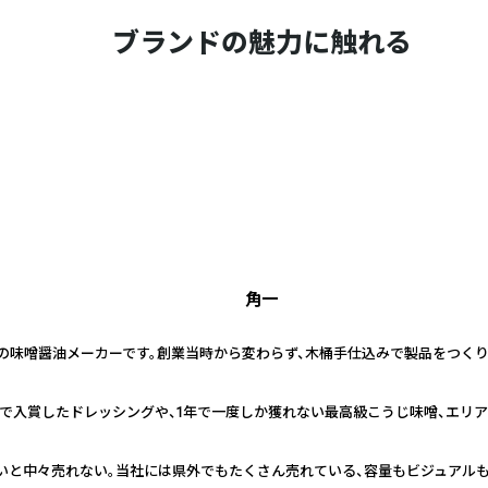
ブランドの魅力に触れる
角一
山の味噌醤油メーカーです。創業当時から変わらず、木桶手仕込みで製品をつく
で入賞したドレッシングや、1年で一度しか獲れない最高級こうじ味噌、エリ
地でないと中々売れない。当社には県外でもたくさん売れている、容量もビジュア