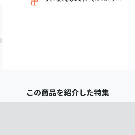
この商品を紹介した特集