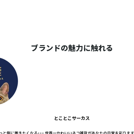
ブランドの魅力に触れる
とことこサーカス
っと側に置きたくなる・・・ 世界一かわいいネコ雑貨があなたの日常を彩ります