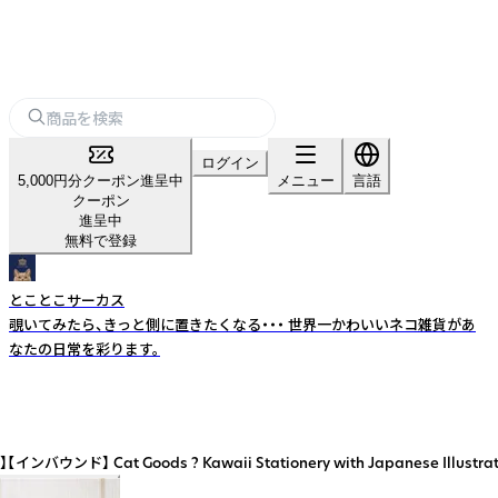
ログイン
5,000円分クーポン進呈中
メニュー
言語
クーポン
進呈中
無料で登録
とことこサーカス
覗いてみたら、きっと側に置きたくなる・・・ 世界一かわいいネコ雑貨があ
なたの日常を彩ります。
waii Stationery with Japanese Illustration | 