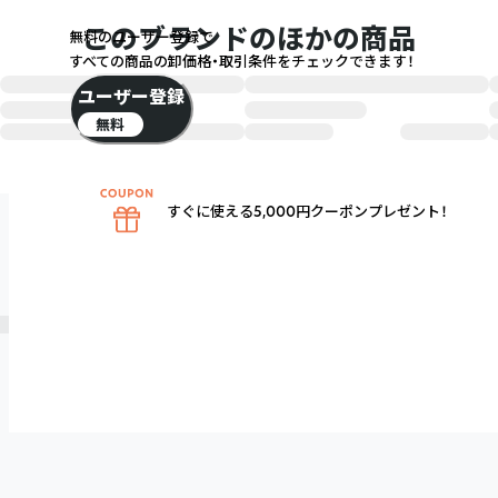
このブランドのほかの商品
無料のユーザー登録で
すべての商品の卸価格・取引条件をチェックできます！
ユーザー登録
無料
すぐに使える5,000円クーポンプレゼント！