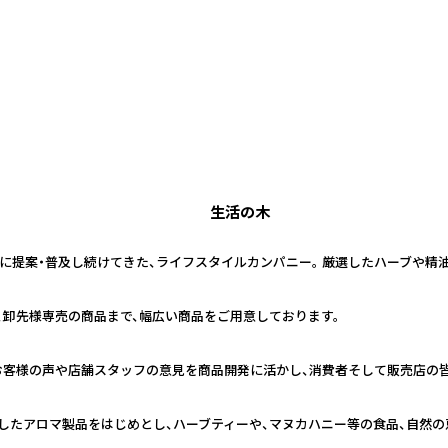
生活の木
日本に提案・普及し続けてきた、ライフスタイルカンパニー。 厳選したハーブや
、卸先様専売の商品まで、幅広い商品をご用意しております。
お客様の声や店舗スタッフの意見を商品開発に活かし、消費者そして販売店の
したアロマ製品をはじめとし、ハーブティーや、マヌカハニー等の食品、自然の