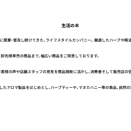
生活の木
日本に提案・普及し続けてきた、ライフスタイルカンパニー。 厳選したハーブや
、卸先様専売の商品まで、幅広い商品をご用意しております。
お客様の声や店舗スタッフの意見を商品開発に活かし、消費者そして販売店の
したアロマ製品をはじめとし、ハーブティーや、マヌカハニー等の食品、自然の