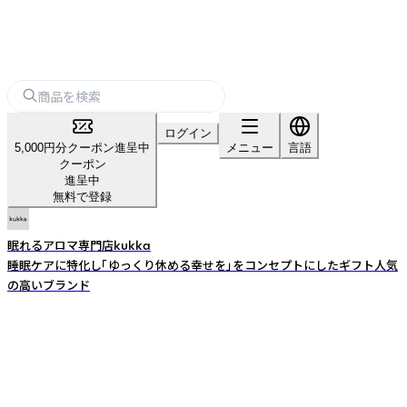
ログイン
5,000円分クーポン進呈中
メニュー
言語
クーポン
進呈中
無料で登録
眠れるアロマ専門店kukka
睡眠ケアに特化し「ゆっくり休める幸せを」をコンセプトにしたギフト人気
の高いブランド