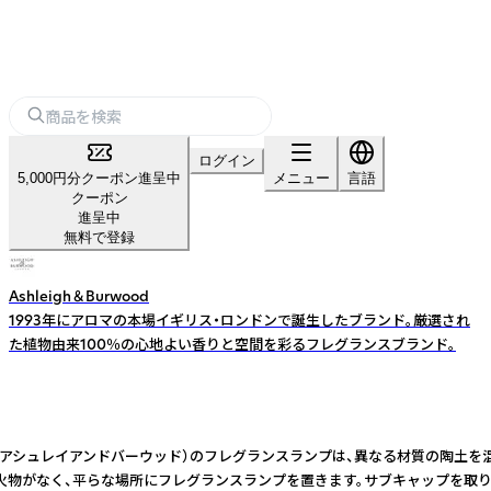
ログイン
5,000円分クーポン進呈中
メニュー
言語
クーポン
進呈中
無料で登録
Ashleigh＆Burwood
1993年にアロマの本場イギリス・ロンドンで誕生したブランド。厳選され
た植物由来100％の心地よい香りと空間を彩るフレグランスブランド。
Burwood（アシュレイアンドバーウッド）のフレグランスランプは、異なる材
に発火物がなく、平らな場所にフレグランスランプを置きます。サブキャップを取