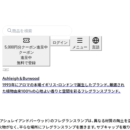
ログイン
5,000円分クーポン進呈中
メニュー
言語
クーポン
進呈中
無料で登録
Ashleigh＆Burwood
1993年にアロマの本場イギリス・ロンドンで誕生したブランド。厳選され
た植物由来100％の心地よい香りと空間を彩るフレグランスブランド。
Burwood（アシュレイアンドバーウッド）のフレグランスランプは、異なる材
に発火物がなく、平らな場所にフレグランスランプを置きます。サブキャップを取