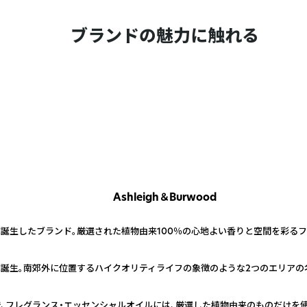
ブランドの魅力に触れる
Ashleigh＆Burwood
で誕生したブランド。厳選された植物由来100％の心地よい香りと空間を彩る
ンで誕生。南郊外に位置するハイクオリティライフの象徴のような2つのエリアの
で、フレグランス・エッセンシャルオイルには、厳選した植物由来のものだけを