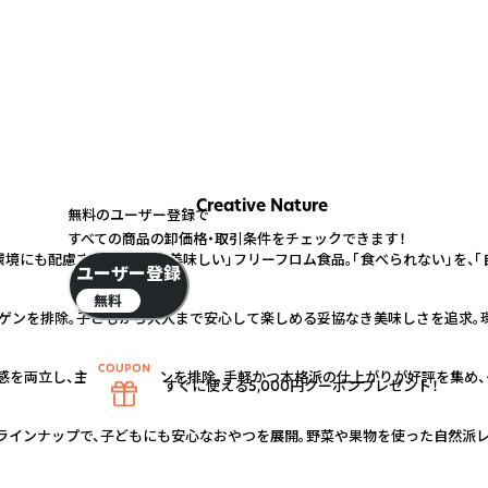
Creative Nature
無料のユーザー登録で
すべての商品の卸価格・取引条件をチェックできます！
境にも配慮する「疑いなく美味しい」フリーフロム食品。「食べられない」を、「
ユーザー登録
無料
ルゲンを排除。子どもから大人まで安心して楽しめる妥協なき美味しさを追求。
感を両立し、主要アレルゲンを排除。手軽かつ本格派の仕上がりが好評を集め、
すぐに使える5,000円クーポンプレゼント！
インナップで、子どもにも安心なおやつを展開。野菜や果物を使った自然派レ