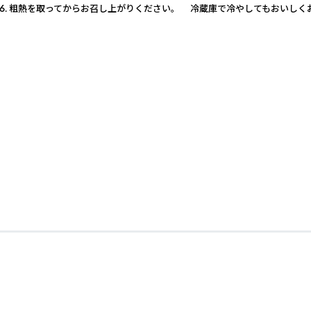
い。 6. 粗熱を取ってからお召し上がりください。 冷蔵庫で冷やしてもおいし