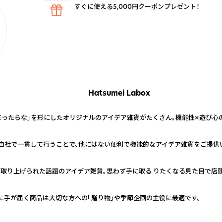
すぐに使える5,000円クーポンプレゼント！
Hatsumei Labox
だったらな」を形にしたオリジナルのアイデア雑貨がたくさん。機能性×遊び心
で自社で一貫して行うことで、他にはない便利で機能的なアイデア雑貨をご提供
く取り上げられた話題のアイデア雑貨。思わず手に取る りたくなる見た目で店
に手が届く商品は大切な方への「贈り物」や季節企画の主役に最適です。