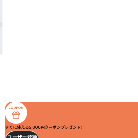
すぐに使える5,000円クーポンプレゼント！
ユーザー登録