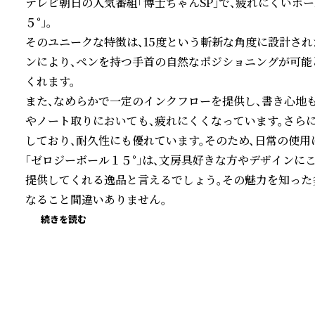
テレビ朝日の人気番組「博士ちゃんSP」で、疲れにくいボ
５°」。

そのユニークな特徴は、15度という斬新な角度に設計さ
ンにより、ペンを持つ手首の自然なポジショニングが可能
くれます。

また、なめらかで一定のインクフローを提供し、書き心地
やノート取りにおいても、疲れにくくなっています。さら
しており、耐久性にも優れています。そのため、日常の使用
「ゼロジーボール１５°」は、文房具好きな方やデザインに
提供してくれる逸品と言えるでしょう。その魅力を知った
なること間違いありません。
続きを読む