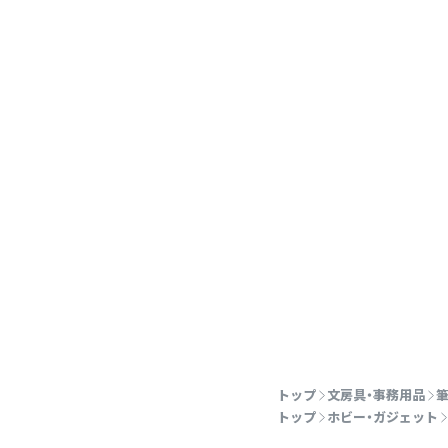
トップ
文房具・事務用品
筆
トップ
ホビー・ガジェット