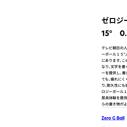
ゼロジー
15° 
テレビ朝日の人
ーボール１５°
にあります。こ
なり、文字を書
ーを提供し、書
ても、疲れにく
り、耐久性にも
ロジーボール１
房具体験を提供
らの書き物がよ
Zero G Ball