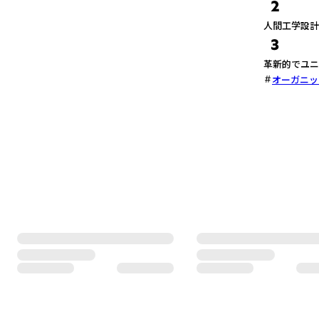
2
人間工学設計
3
革新的でユニ
オーガニッ