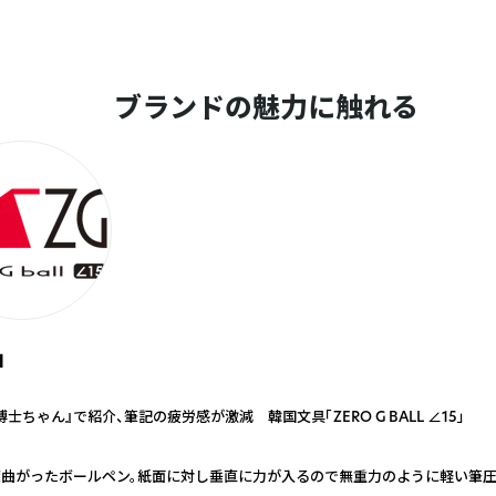
ブランドの魅力に触れる
l
士ちゃん』で紹介、筆記の疲労感が激減 韓国文具「ZERO G BALL ∠15」
度曲がったボールペン。紙面に対し垂直に力が入るので無重力のように軽い筆圧