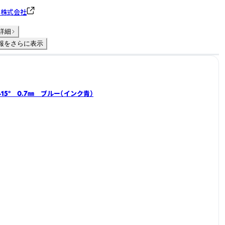
ト株式会社
詳細
報をさらに表示
5° 0.7㎜ ブルー（インク青）