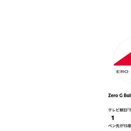
Zero G Bal
テレビ朝日『博
1
ペン先が15