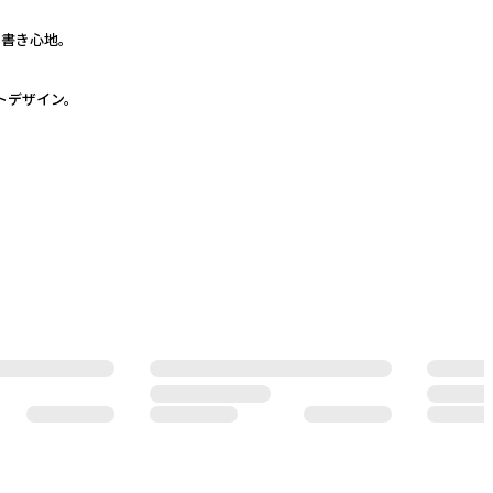
書き心地。
トデザイン。