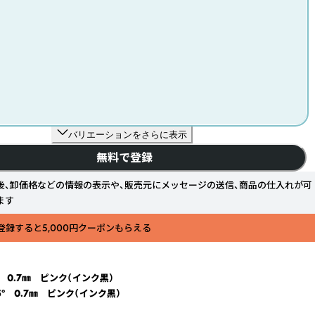
バリエーションをさらに表示
無料で登録
後、卸価格などの情報の表示や、販売元にメッセージの送信、商品の仕入れが可
ます
登録すると5,000円クーポンもらえる
° 0.7㎜ ピンク（インク黒）
5° 0.7㎜ ピンク（インク黒）