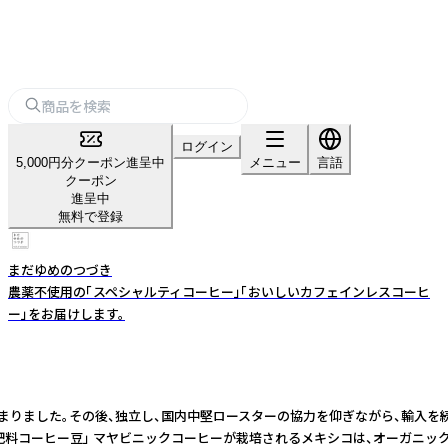
ログイン
5,000円分クーポン進呈中
メニュー
言語
クーポン
進呈中
無料で登録
まだゆめのつづき
農薬不使用の「スペシャルティコーヒー」「おいしいカフェインレスコーヒ
ー」をお届けします。
りました。その後、独立し、国内中堅ロースターの協力を仰ぎながら、輸入を続け
無化学肥料コーヒー豆」 マヤビニックコーヒーが栽培されるメキシコは、オーガ