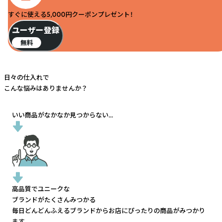
すぐに使える5,000円クーポンプレゼント！
ユーザー登録
無料
日々の仕入れで
こんな悩みはありませんか？
いい商品がなかなか見つからない...
高品質でユニークな
ブランドがたくさんみつかる
毎日どんどんふえるブランドから
お店にぴったりの商品がみつかり
ます