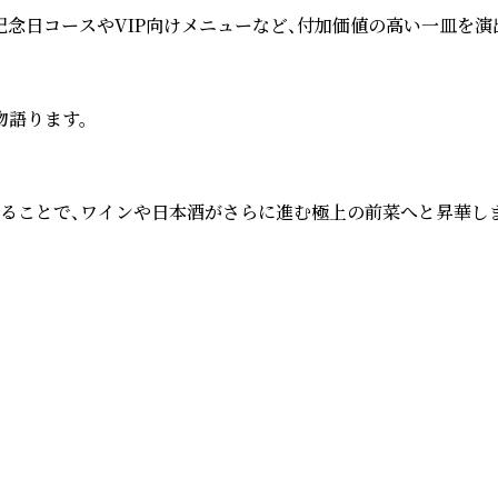
日コースやVIP向けメニューなど、付加価値の高い一皿を演出
語ります。

ることで、ワインや日本酒がさらに進む極上の前菜へと昇華します