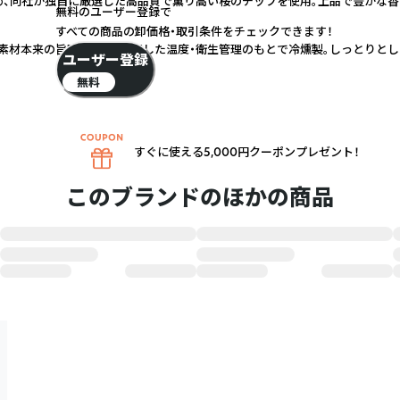
、同社が独自に厳選した高品質で薫り高い桜のチップを使用。上品で豊かな香
無料のユーザー登録で
すべての商品の卸価格・取引条件をチェックできます！
素材本来の旨味を凝縮。徹底した温度・衛生管理のもとで冷燻製。しっとりとし
ユーザー登録
無料
すぐに使える5,000円クーポンプレゼント！
このブランドのほかの商品