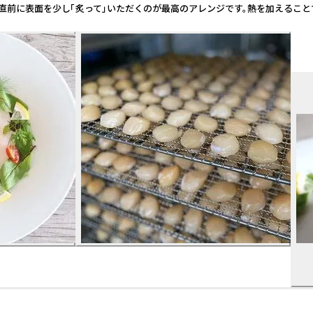
の直前に表面を少し「炙って」いただくのが最高のアレンジです。熱を加えること