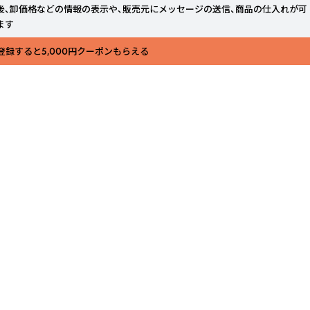
後、卸価格などの情報の表示や、販売元にメッセージの送信、商品の仕入れが可
ます
登録すると5,000円クーポンもらえる