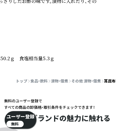
っさりしたお酢の味です。漬物に入れたり、その
50.2ｇ　食塩相当量5.3ｇ
トップ
食品・飲料
漬物・佃煮
その他 漬物・佃煮
耳昆布
無料のユーザー登録で
すべての商品の卸価格・取引条件をチェックできます！
ブランドの魅力に触れる
ユーザー登録
無料