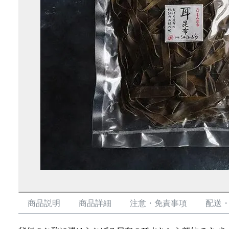
商品説明
商品詳細
注意・免責事項
配送