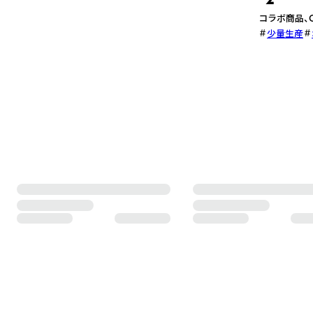
コラボ商品、
少量生産