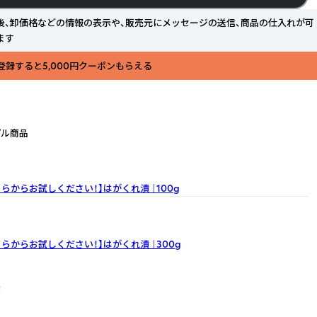
後、卸価格などの情報の表示や、販売元にメッセージの送信、商品の仕入れが可
ます
登録すると5,000円クーポンもらえる
プル商品
ちらからお試しください！】はがくれ漬
｜100g
ちらからお試しください！】はがくれ漬
｜300g
袋