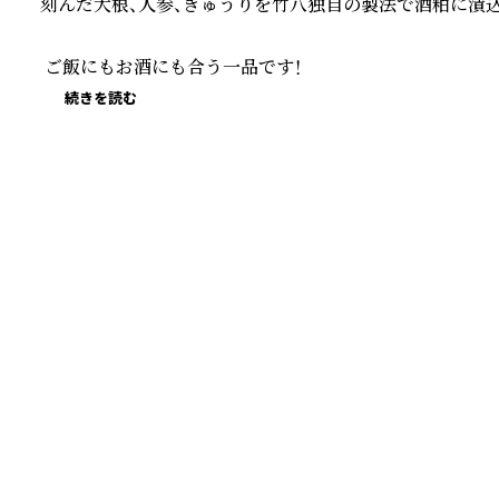
刻んだ大根、人参、きゅうりを竹八独自の製法で酒粕に漬込
 ご飯にもお酒にも合う一品です！
続きを読む