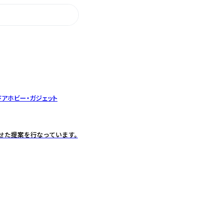
ドア
ホビー・ガジェット
せた提案を行なっています。