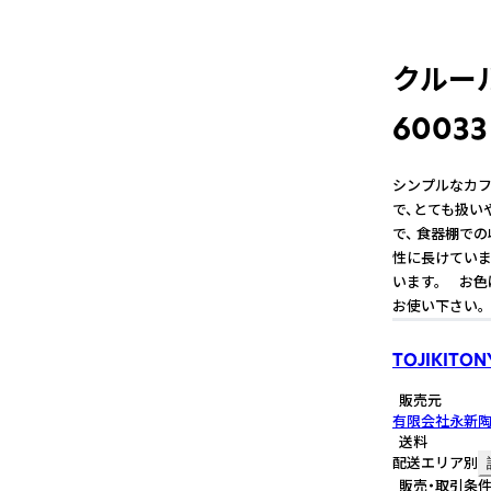
クルー
60033
シンプルなカフ
で、とても扱い
で、 食器棚で
性に長けていま
います。 お色
お使い下さい。
TOJIKITON
販売元
有限会社永新
送料
配送エリア別
販売・取引条