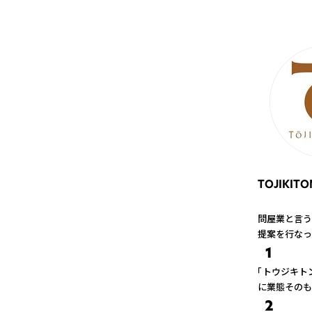
TOJIKIT
問屋業と言う
提案を行なっ
1
「トウジキト
に業態そのも
2