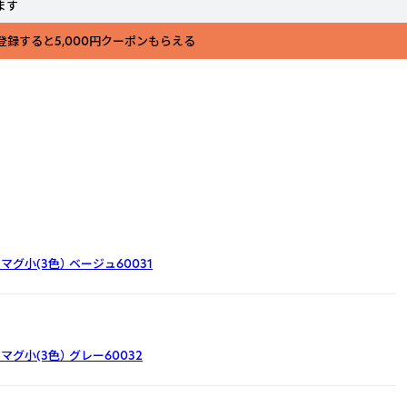
ます
登録すると5,000円クーポンもらえる
マグ小(3色）
ベージュ60031
マグ小(3色）
グレー60032