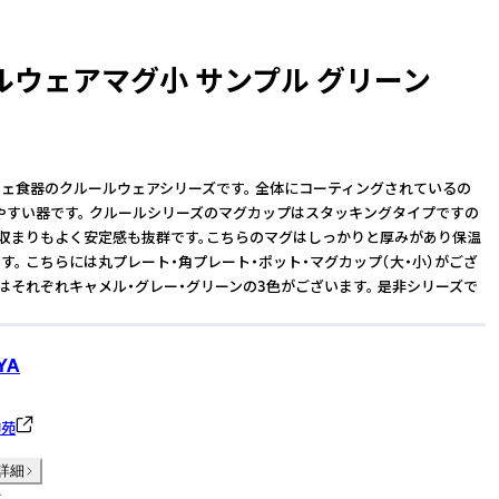
ルウェアマグ小 サンプル グリーン
ェ食器のクルールウェアシリーズです。 全体にコーティングされているの
やすい器です。 クルールシリーズのマグカップはスタッキングタイプですの
の収まりもよく安定感も抜群です。こちらのマグはしっかりと厚みがあり保温
す。 こちらには丸プレート・角プレート・ポット・マグカップ（大・小）がござ
はそれぞれキャメル・グレー・グリーンの3色がございます。 是非シリーズで
YA
陶苑
詳細
件