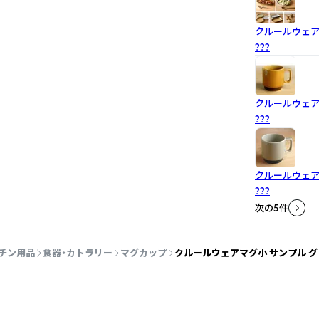
クルールウェア
???
クルールウェ
???
クルールウェ
???
次の5件
チン用品
食器・カトラリー
マグカップ
クルールウェアマグ小 サンプル グ