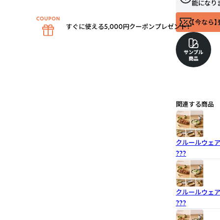
能になり
【今なら】
すぐに使える5,000円クーポンプレゼント！
サンプル
商品
関連する商品
クルールウェア
???
クルールウェア
???