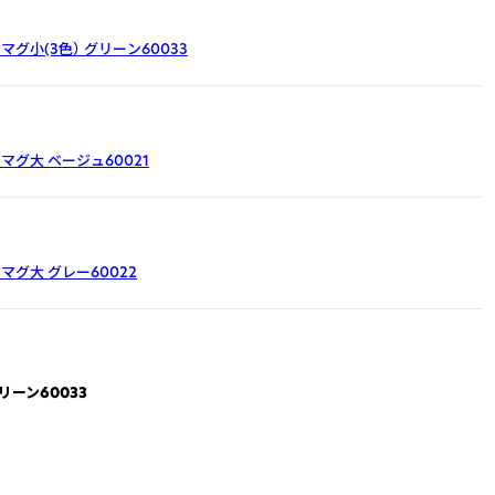
マグ小(3色）
グリーン60033
アマグ大
ベージュ60021
アマグ大
グレー60022
リーン60033