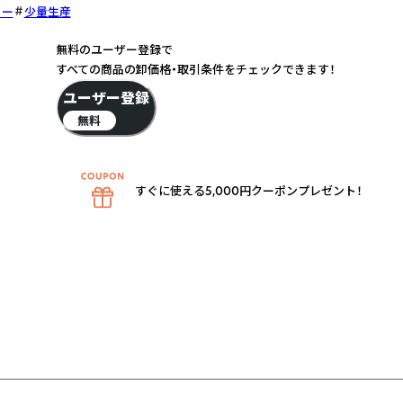
リー
少量生産
無料のユーザー登録で
すべての商品の卸価格・取引条件をチェックできます！
ユーザー登録
無料
すぐに使える5,000円クーポンプレゼント！