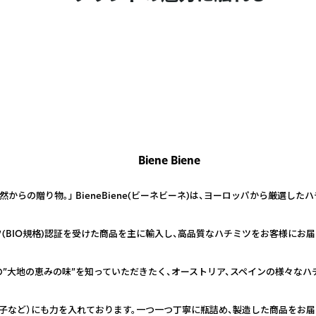
Biene Biene
然からの贈り物。」 BieneBiene(ビーネビーネ)は、ヨーロッパから厳選し
(BIO規格)認証を受けた商品を主に輸入し、高品質なハチミツをお客様にお届
”大地の恵みの味”を知っていただきたく、オーストリア、スペインの様々なハ
子など）にも力を入れております。一つ一つ丁寧に瓶詰め、製造した商品をお届