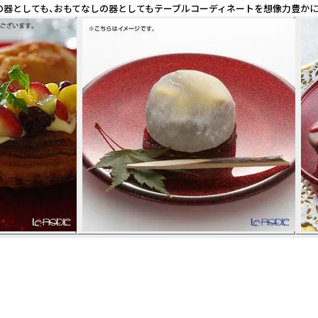
の器としても、おもてなしの器としてもテーブルコーディネートを想像力豊か