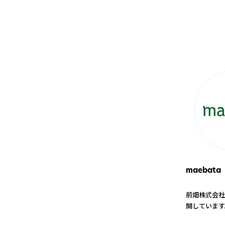
maebata
前畑株式会社
開しています
1