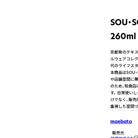
SOU・
260m
京都発のテキス
ルウェアコレク
代のライフスタ
本商品はSOU
や店舗空間に華
のため、和食店
す。 日常使い
けでなく、販売
重視した空間づ
maebata
販売元