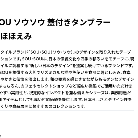
SOU ソウソウ 蓋付きタンブラー
l ほほえみ
タイルブランド「SOU・SOU（ソウ・ソウ）」のデザインを取り入れたテーブ
ションです。SOU・SOUは、日本の伝統文化や四季の移ろいをモチーフに、現
イルに調和する“新しい日本のデザイン”を提案し続けているブランドです。
・SOUを象徴する大胆でリズミカルな柄や色使いを食器に落とし込み、食卓
やかさと個性を演出します。和の要素を感じさせながらもモダンなデザイン
はもちろん、カフェやセレクトショップなど幅広い業態でご活用いただけま
しやすい実用性と、視覚的なインパクトを兼ね備えたシリーズは、業務用途だ
用アイテムとしても高い付加価値を提供します。日本らしさとデザイン性を
くりや商品展開におすすめのコレクションです。