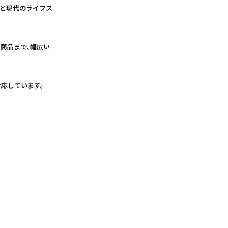
ンと現代のライフス
商品まで、幅広い
対応しています。