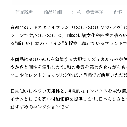
商品説明
商品詳細
注意・免責事項
配送
京都発のテキスタイルブランド「SOU・SOU（ソウ・ソウ
ションです。SOU・SOUは、日本の伝統文化や四季の移
る“新しい日本のデザイン”を提案し続けているブランドです
本商品はSOU・SOUを象徴する大胆でリズミカルな柄や
やかさと個性を演出します。和の要素を感じさせながらも
フェやセレクトショップなど幅広い業態でご活用いただけま
日常使いしやすい実用性と、視覚的なインパクトを兼ね備
イテムとしても高い付加価値を提供します。日本らしさと
おすすめのコレクションです。
続きを読む