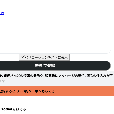
発送
バリエーションをさらに表示
無料で登録
後、卸価格などの情報の表示や、販売元にメッセージの送信、商品の仕入れが可
ます
登録すると5,000円クーポンもらえる
260ml ほほえみ