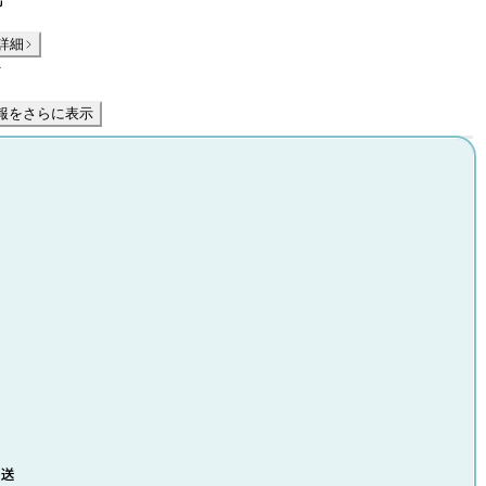
詳細
件
報をさらに表示
発送