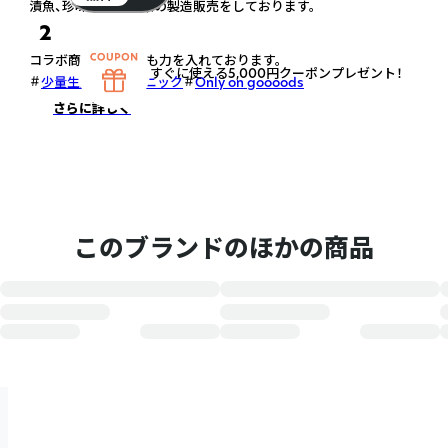
漬魚、珍味、粕漬、粉末の製造販売をしております。
2
コラボ商品、OEMにも力を入れております。
すぐに使える5,000円クーポンプレゼント！
少量生産
オーガニック
Only on goooods
さらに詳しく
このブランドのほかの商品