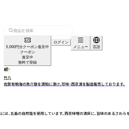
ログイン
5,000円分クーポン進呈中
メニュー
言語
クーポン
進呈中
無料で登録
竹八
佐賀有明海の魚介類を酒粕に漬け、珍味・西京漬を製造販売しております。
法には、五島の自然塩を使用しています。西京味噌の漬床に、旨味のあるさわら