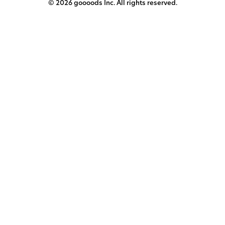
© 2026 goooods Inc. All rights reserved.