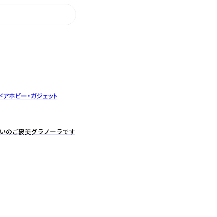
ドア
ホビー・ガジェット
想いのご褒美グラノーラです