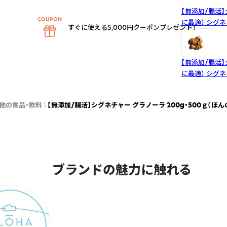
【無添加/腸活
に最適）
シグネ
すぐに使える5,000円クーポンプレゼント！
【無添加/腸活
に最適）
シグネ
他の食品・飲料
【無添加/腸活】シグネチャー グラノーラ 200g・500ｇ（ほ
ブランドの魅力に触れる