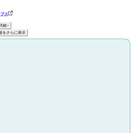
リプス
詳細
報をさらに表示