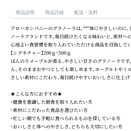
商品説明
商品詳細
配送・送料
アロハカンパニーのグラノーラは、**“体にやさしいのに、
ノーラブランドです。毎日続けたくなる味わいと、素材へ
心地よい食習慣を取り入れていただける商品を目指していま
【シグネチャー】200ｇ・500ｇ

ほんのりメープルが香る、やさしい甘さのグラノーラです
ん、そのままおやつとしても楽しめます。ヨーグルトやミ
さしい素材にこだわり、毎日続けやすいおいしさに仕上げま
★こんな方におすすめ★

・健康を意識した朝食を取り入れたい方

・素材にこだわった食品を選びたい方

・忙しい朝でも手軽に食べられるものを探している方

・おいしさと体へのやさしさ、どちらも大切にしたい方