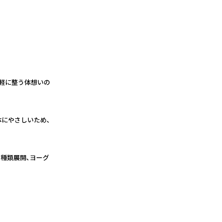
手軽に整う体想いの
体にやさしいため、
種類展開、ヨーグ