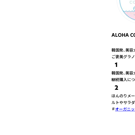
ALOHA C
韓国発、美容
ご褒美グラノ
1
韓国発、美容
継続購入につ
2
ほんのりメー
ルトやサラダ
オーガニッ