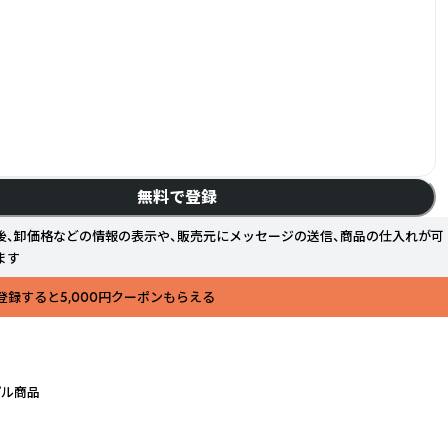
無料で登録
後、卸価格などの情報の表示や、販売元にメッセージの送信、商品の仕入れが可
ます
登録すると5,000円クーポンもらえる
プル商品