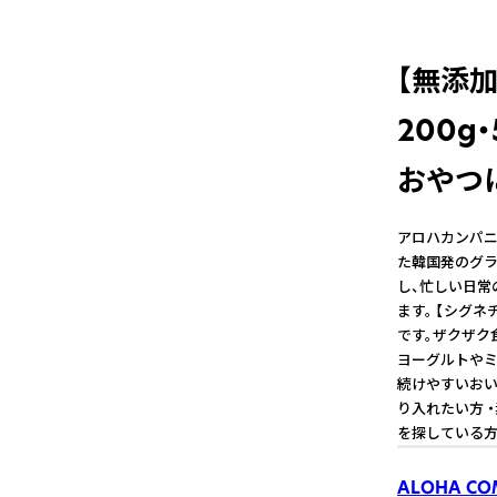
【無添
200g
おやつに
アロハカンパニ
た韓国発のグラ
し、忙しい日常
ます。 【シグ
です。ザクザク
ヨーグルトやミ
続けやすいおい
り入れたい方 
を探している方
ALOHA CO