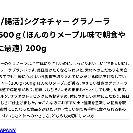
加/腸活】シグネチャー グラノーラ
・500ｇ（ほんのりメープル味で朝食や
最適） 200g
ーのグラノーラは、**“体にやさしいのに、しっかりおいしい”**を大切にし
ノーラブランドです。毎日続けたくなる味わいと、素材へのこだわりを両立
の中でも手軽に心地よい食習慣を取り入れていただける商品を目指してい
ネチャー】200ｇ・500ｇ ほんのりメープルが香る、やさしい甘さのグラノーラ
食感で満足感があり、朝食はもちろん、そのままおやつとしても楽しめます。
ルク、サラダのトッピングにもおすすめ。体にやさしい素材にこだわり、毎日
しさに仕上げました。 ★こんな方におすすめ★ ・健康を意識した朝食を取
・素材にこだわった食品を選びたい方 ・忙しい朝でも手軽に食べられるもの
 ・おいしさと体へのやさしさ、どちらも大切にしたい方
MPANY