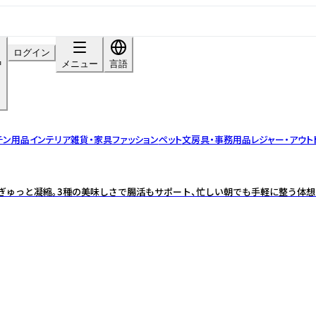
ログイン
中
メニュー
言語
チン用品
インテリア雑貨・家具
ファッション
ペット
文房具・事務用品
レジャー・アウト
ぎゅっと凝縮。3種の美味しさで腸活もサポート、忙しい朝でも手軽に整う体