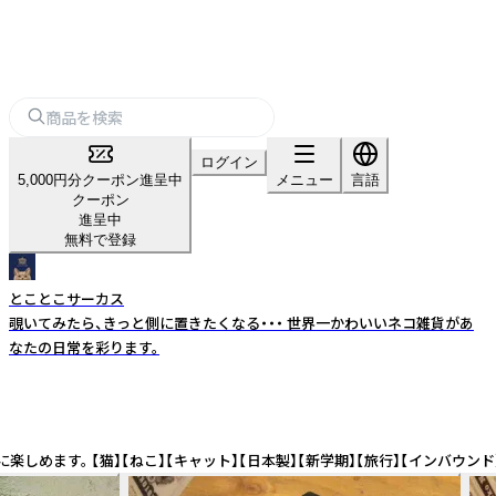
ログイン
5,000円分クーポン進呈中
メニュー
言語
クーポン
進呈中
無料で登録
とことこサーカス
覗いてみたら、きっと側に置きたくなる・・・ 世界一かわいいネコ雑貨があ
なたの日常を彩ります。
日本製】【新学期】【旅行】【インバウンド】 Cat Goods ? Kawaii Stat