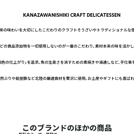
KANAZAWANISHIKI CRAFT DELICATESSEN
来の味わいを大切にしたこだわりのクラフトそうざいやトラディショナルな佃
どの食品添加物を一切使用しないのが一番のこだわり。素材本来の味を活かし
飴色の仕上がり」を追求。魚の生臭さを消すための素焼きや湯通しなど、手仕事
天然ぶりや能登豚など北陸の厳選食材を贅沢に使用。お土産やギフトにも喜ばれ
このブランドのほかの商品