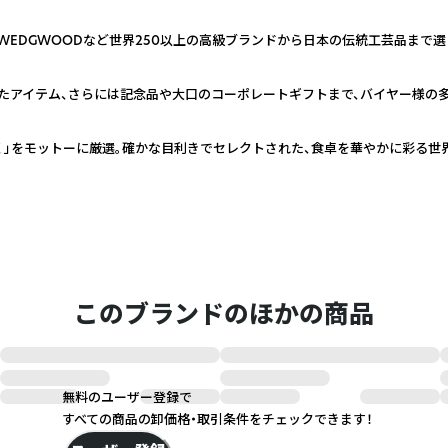
WEDGWOODなど世界250以上の高級ブランドから日本の伝統工芸品まで
たアイテム、さらには記念品や大口のコーポレートギフトまで、バイヤー様の
く」をモットーに厳選。確かな目利きでセレクトされた、食卓を華やかに彩る世
このブランドのほかの商品
無料のユーザー登録で
すべての商品の卸価格・取引条件をチェックできます！