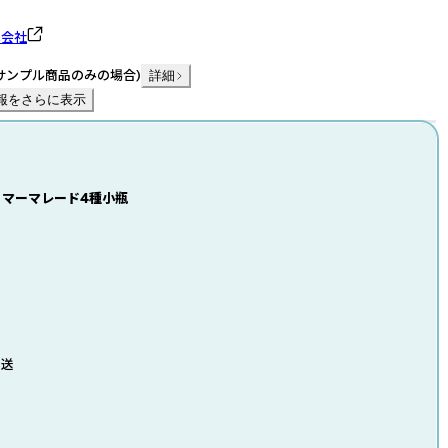
式会社
サンプル商品のみの場合
)
詳細
報をさらに表示
】マーマレード4種小瓶
発送