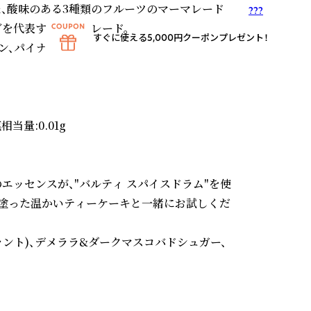
た、酸味のある3種類のフルーツのマーマレード
???
を代表するマーマレード。

すぐに使える5,000円クーポンプレゼント！
、パイナップル)

相当量:0.01g

ッセンスが、"バルティ スパイスドラム"を使
塗った温かいティーケーキと一緒にお試しくだ
ラント)、デメララ&ダークマスコバドシュガー、