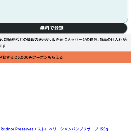
無料で登録
後、卸価格などの情報の表示や、販売元にメッセージの送信、商品の仕入れが可
ます
登録すると5,000円クーポンもらえる
adnor Preserves / ストロベリーシャンパンプリザーブ 155g