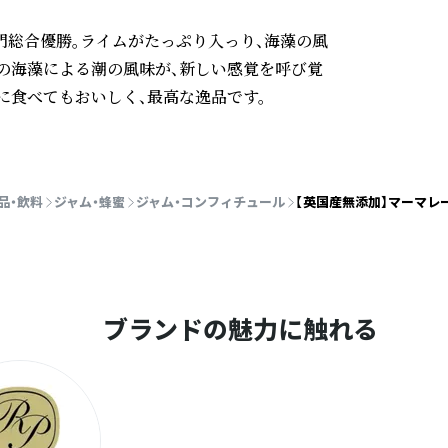
門総合優勝。ライムがたっぷり入っり、海藻の風
の海藻による潮の風味が、新しい感覚を呼び覚
食べてもおいしく、最高な逸品です。

品・飲料
ジャム・蜂蜜
ジャム・コンフィチュール
【英国産無添加】マーマレ
塩相当量:0.01g
ブランドの魅力に触れる