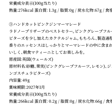
栄養成分表示(100g当たり)

熱量:276kcal 蛋白質: 1.3g / 脂質:0g / 炭水化物:67g / 食
③ハンドカットピンクジンマーマレード

ラドノープリザーブのベストセラー。ピンクグレープフル
ビターズを少し加えたカクテルジャム。もちろん、製造過
香りのエッセンスはしっかりとマーマレードの中に含まれ
いしく、朝食マティーニとしてお楽しみを。

原産国:英国(ウェールズ)

原材料名:砂糖、果実(ピンクグレープフルーツ、レモン)、ジ
ンゴスチュラビターズ)

内容量:49g

賞味期限:2027年1月

栄養成分表示(100g当たり)

熱量:266kcal 蛋白質: 0.2g / 脂質:0g / 炭水化物:66g / 食