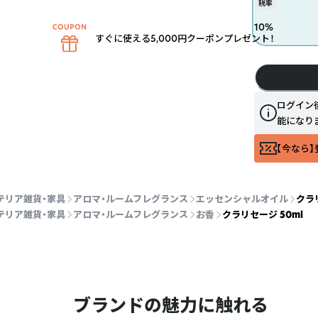
税率
10
%
すぐに使える5,000円クーポンプレゼント！
ログイン
能になり
【今なら】
テリア雑貨・家具
アロマ・ルームフレグランス
エッセンシャルオイル
クラリ
テリア雑貨・家具
アロマ・ルームフレグランス
お香
クラリセージ 50ml
ブランドの魅力に触れる