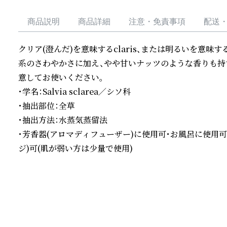
商品説明
商品詳細
注意・免責事項
配送
クリア(澄んだ)を意味するclaris、または明るいを意味す
系のさわやかさに加え、やや甘いナッツのような香りも持
意してお使いください。

・学名：Salvia sclarea／シソ科

・抽出部位：全草

・抽出方法：水蒸気蒸留法

・芳香器(アロマディフューザー)に使用可・お風呂に使用
ジ)可(肌が弱い方は少量で使用)
続きを読む