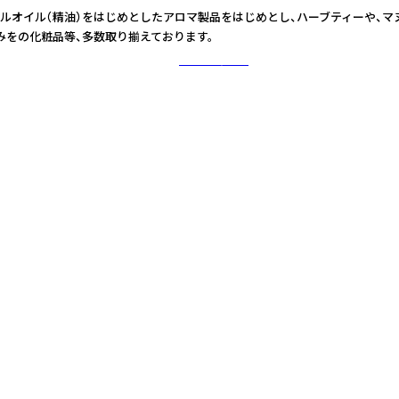
ルオイル（精油）をはじめとしたアロマ製品をはじめとし、ハーブティーや、マ
みをの化粧品等、多数取り揃えております。
さらに詳しく