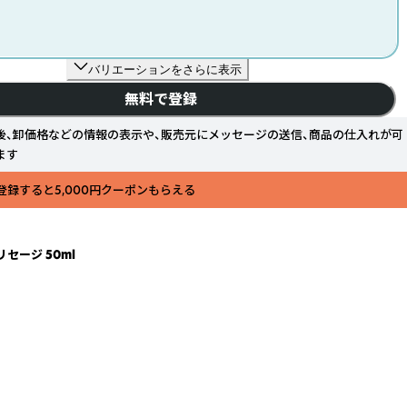
バリエーションをさらに表示
無料で登録
後、卸価格などの情報の表示や、販売元にメッセージの送信、商品の仕入れが可
ます
登録すると5,000円クーポンもらえる
セージ 50ml