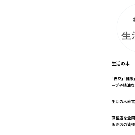
生活の木
「自然」「健
ーブや精油な
1
生活の木直営
2
直営店を全国
販売店の皆様
3