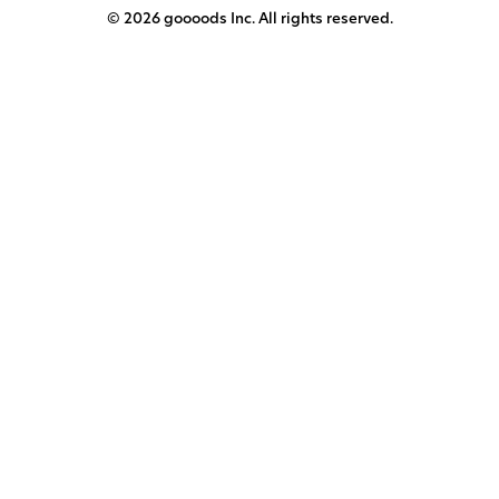
© 2026 goooods Inc. All rights reserved.