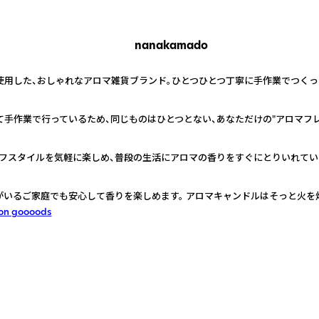
nanakamado
を使用した、おしゃれなアロマ雑貨ブランド。ひとつひとつ丁寧に手作業でつく
て手作業で行っているため、同じものはひとつとない、あなただけの"アロマフレ
フスタイルを気軽に楽しめ、普段の生活にアロマの香りをすぐにとりいれてい
がいるご家庭でも安心して香りを楽しめます。 アロマキャンドルはそっと火を
on goooods