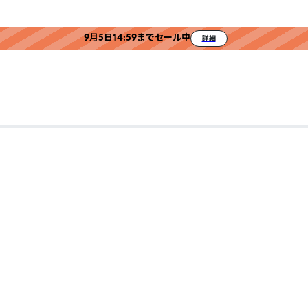
9月5日14:59までセール中
詳細