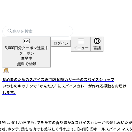
ログイン
5,000円分クーポン進呈中
メニュー
言語
クーポン
進呈中
無料で登録
初心者のためのスパイス専門店 印度カリー子のスパイスショップ
いつものキッチンで ”かんたん” にスパイスカレーが作れる感動をお届け
します。
 忙しい日でも、できたての香り豊かなスパイスカレーがお楽しみいただけます。 【D
か、海老、ホタテ、鶏もも肉でも美味しく作れます。 【内容】 ①ホールスパイス