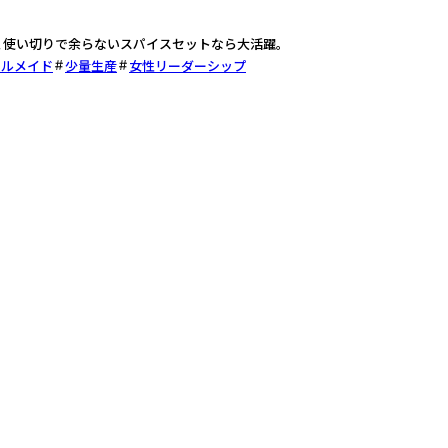
、使い切りで余らないスパイスセットなら大活躍。
カルメイド
少量生産
女性リーダーシップ