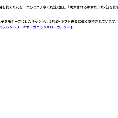
役目を終えた花を一つひとつ丁寧に乾燥・加工。 「廃棄されるはずだった花」を価
お菓子をモチーフにしたキャンドルは店頭・ギフト需要に強く支持されています。
コフレンドリー
オーガニック
ローカルメイド