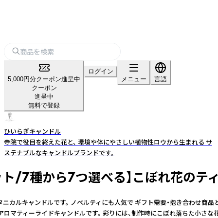
ログイン
5,000円分クーポン進呈中
メニュー
言語
クーポン
進呈中
無料で登録
ひいらぎキャンドル
寺院で役目を終えた花と、 環境や体にやさしい植物性ロウから生まれる サ
ステナブルなキャンドルブランドです。
ット/7種から7つ選べる】こぼれ花のテ
ニカルキャンドルです。 ノベルティにも人気で ギフト需要・抱き合わせ商品と
るアロマティーライドキャンドルです。 彩りには、制作時にこぼれ落ちた小さ