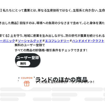
用】 私たちにとって農業とは、単なる生産技術ではなく、生態系と向き合い、生
き出した商品】 目指すのは、環境への負荷の少なさまで含めて、心と身体を満た
育てる】 土を守り、地域に産業を生み出しながら、次の世代が農業を続けられる
ーガニック
ソーシャルグッド
エコフレンドリー
ハンドメイド・クラフト
無料のユーザー登録で
すべての商品の卸価格・取引条件をチェックできます！
ユーザー登録
無料
このブランドのほかの商品
すぐに使える5,000円クーポンプレゼント！