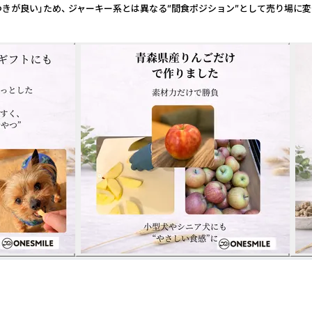
つきが良い」ため、 ジャーキー系とは異なる“間食ポジション”として売り場に