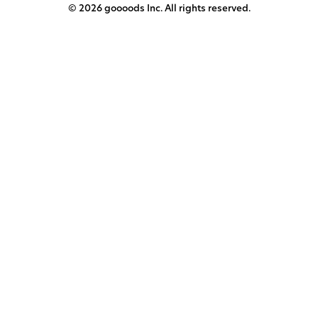
© 2026 goooods Inc. All rights reserved.