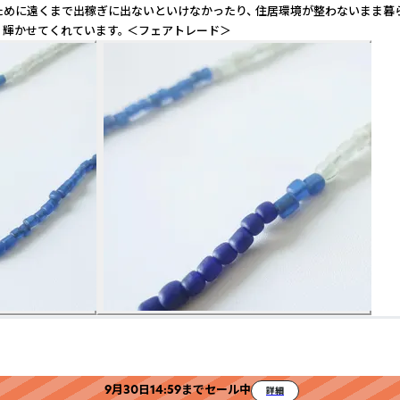
くために遠くまで出稼ぎに出ないといけなかったり、 住居環境が整わないまま暮
輝かせてくれています。 ＜フェアトレード＞
9月30日14:59までセール中
詳細