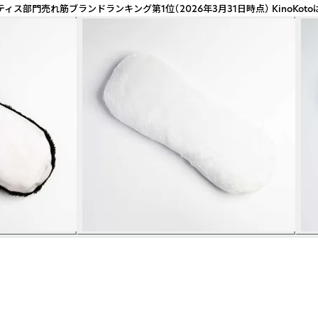
部門売れ筋ブランドランキング第1位（2026年3月31日時点） KinoKo