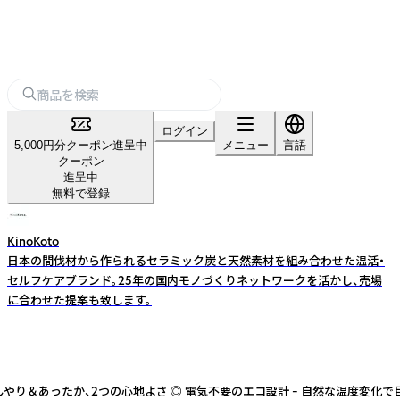
ログイン
5,000円分クーポン進呈中
メニュー
言語
クーポン
進呈中
無料で登録
KinoKoto
日本の間伐材から作られるセラミック炭と天然素材を組み合わせた温活・
セルフケアブランド。25年の国内モノづくりネットワークを活かし、売場
に合わせた提案も致します。
＆あったか、2つの心地よさ ◎ 電気不要のエコ設計 – 自然な温度変化で目元